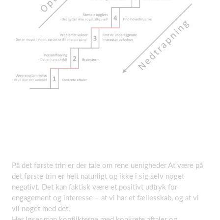
På det første trin er der tale om rene uenigheder At være på
det første trin er helt naturligt og ikke i sig selv noget
negativt. Det kan faktisk være et positivt udtryk for
engagement og interesse – at vi har et fællesskab, og at vi
vil noget med det.
Her løser man konflikterne med konkrete aftaler og